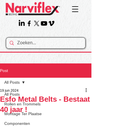
Post
All Posts
19 jun 2024
All Posts
Esfo Metal Belts - Bestaat
Rollen en Trommels
40 jaar !
Montage Ter Plaatse
Componenten