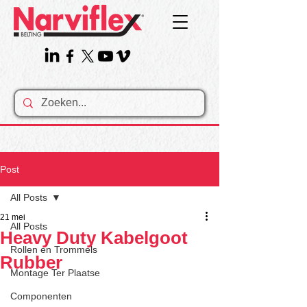
Post
All Posts
21 mei
All Posts
Heavy Duty Kabelgoot
Rollen en Trommels
Rubber
Montage Ter Plaatse
Componenten