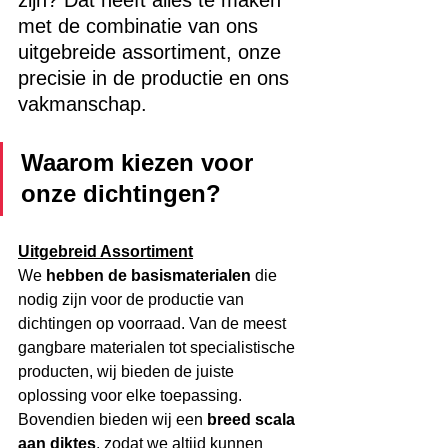
zijn? Dat heeft alles te maken 
met de combinatie van ons 
uitgebreide assortiment, onze 
precisie in de productie en ons 
vakmanschap.
Waarom kiezen voor 
onze dichtingen?
Uitgebreid Assortiment
We 
hebben de basismaterialen
 die 
nodig zijn voor de productie van 
dichtingen op voorraad. Van de meest 
gangbare materialen tot specialistische 
producten, wij bieden de juiste 
oplossing voor elke toepassing. 
Bovendien bieden wij een 
breed scala 
aan diktes
, zodat we altijd kunnen 