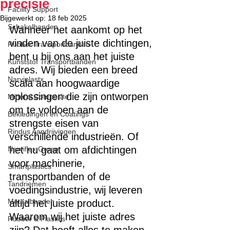
precisie
Facility Support
Bijgewerkt op:
18 feb 2025
Schakelbanden
Wanneer het aankomt op het 
vinden van de juiste dichtingen, 
Rubber Transportbanden
bent u bij ons aan het juiste 
Kunststof Transportbanden
adres. Wij bieden een breed 
Narviplastx
scala aan hoogwaardige 
oplossingen die zijn ontworpen 
Mineral Composite
om te voldoen aan de 
Bekledingen en Coatings
strengste eisen van 
Rindus Aandrijvingen
verschillende industrieën. Of 
het nu gaat om afdichtingen 
Narviflex Groep
voor machinerie, 
Smartplastics
transportbanden of de 
Tandriemen
voedingsindustrie, wij leveren 
Metaalbanden
altijd het juiste product. 
Waarom wij het juiste adres 
Rubber & Plastics