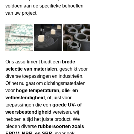
voldoen aan de specifieke behoeften 
van uw project.
Ons assortiment biedt een 
brede 
selectie van materialen
, geschikt voor 
diverse toepassingen en industrieën. 
Of het nu gaat om dichtingsmaterialen 
voor 
hoge temperaturen, olie- en 
vetbestendigheid
, of juist voor 
toepassingen die een 
goede UV- of 
weersbestendigheid
 vereisen, wij 
hebben altijd het juiste product. We 
bieden diverse 
rubbersoorten zoals 
EPDM, NBR, en SBR
, maar ook 