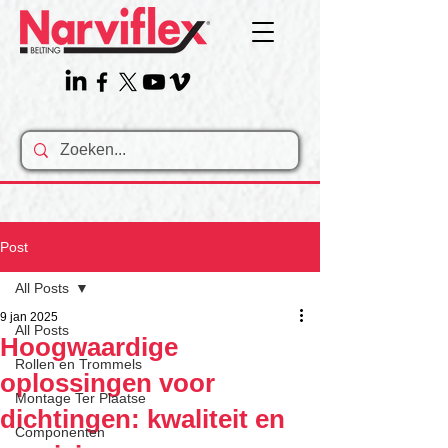
Post
All Posts
9 jan 2025
All Posts
Hoogwaardige
Rollen en Trommels
oplossingen voor
Montage Ter Plaatse
dichtingen: kwaliteit en
Componenten