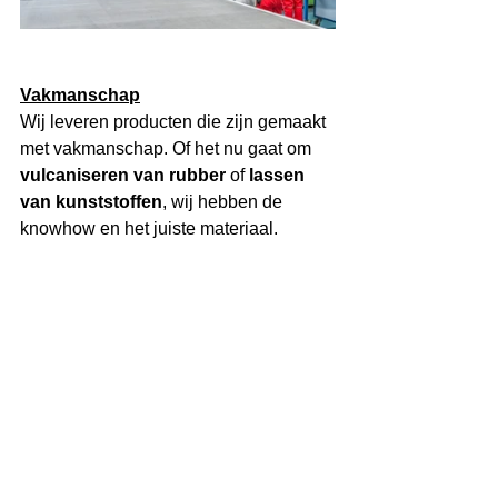
Vakmanschap
Wij leveren producten die zijn gemaakt 
met vakmanschap. Of het nu gaat om 
vulcaniseren van rubber
 of 
lassen 
van kunststoffen
, wij hebben de 
knowhow en het juiste materiaal.
Manchet gemaakt met voedingsgkeurd 
Narvistar PU 