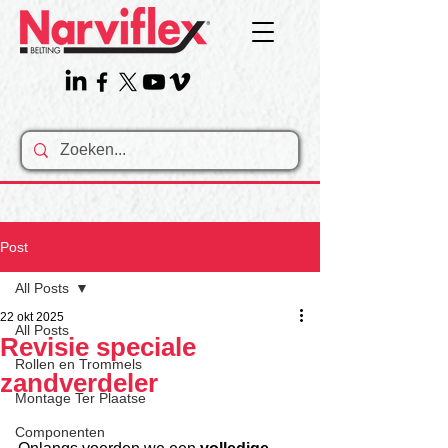
Post
All Posts
22 okt 2025
All Posts
Revisie speciale
Rollen en Trommels
zandverdeler
Montage Ter Plaatse
Componenten