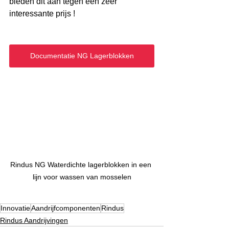
bieden dit aan tegen een zeer 
interessante prijs !
Documentatie NG Lagerblokken
Rindus NG Waterdichte lagerblokken in een 
lijn voor wassen van mosselen
Innovatie
Aandrijfcomponenten
Rindus
Rindus Aandrijvingen