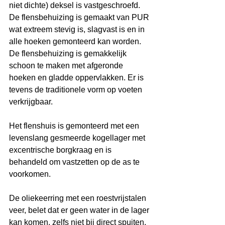
niet dichte) deksel is vastgeschroefd. 
De flensbehuizing is gemaakt van PUR 
wat extreem stevig is, slagvast is en in 
alle hoeken gemonteerd kan worden. 
De flensbehuizing is gemakkelijk 
schoon te maken met afgeronde 
hoeken en gladde oppervlakken. Er is 
tevens de traditionele vorm op voeten 
verkrijgbaar.
Het flenshuis is gemonteerd met een 
levenslang gesmeerde kogellager met 
excentrische borgkraag en is 
behandeld om vastzetten op de as te 
voorkomen.
De oliekeerring met een roestvrijstalen 
veer, belet dat er geen water in de lager 
kan komen, zelfs niet bij direct spuiten.