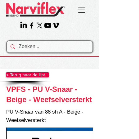
< Terug naar de lijst...
VPFS - PU V-Snaar -
Beige - Weefselversterkt
PU V-Snaar van 88 sh A - Beige -
Weefselversterkt