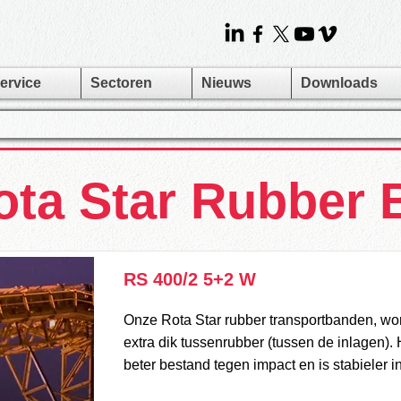
ervice
Sectoren
Nieuws
Downloads
ota Star Rubber
RS 400/2 5+2 W
Onze Rota Star rubber transportbanden, w
extra dik tussenrubber (tussen de inlagen).
beter bestand tegen impact en is stabieler i