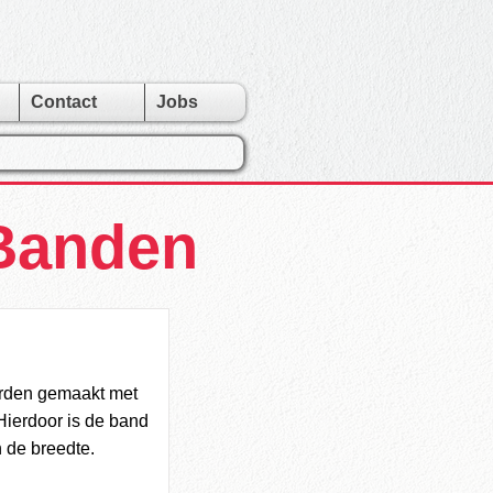
Contact
Jobs
 Banden
orden gemaakt met
 Hierdoor is de band
n de breedte.