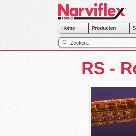
Home
Producten
S
RS - R