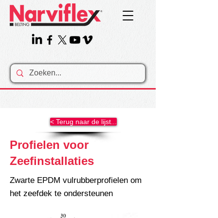
< Terug naar de lijst...
Profielen voor
Zeefinstallaties
Zwarte EPDM vulrubberprofielen om
het zeefdek te ondersteunen