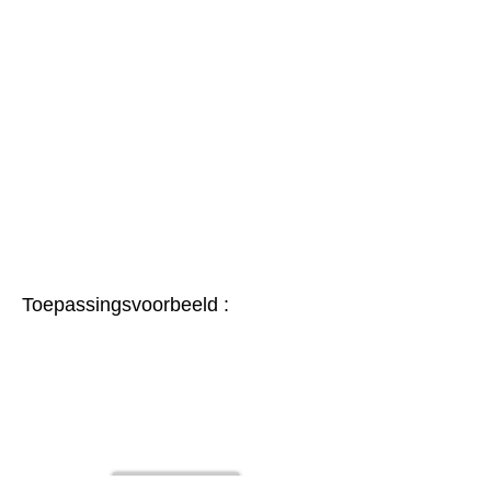
Toepassingsvoorbeeld :
Vorig Item...