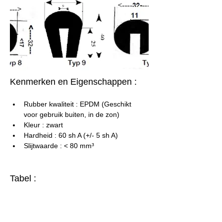
Kenmerken en Eigenschappen :
Rubber kwaliteit : EPDM (Geschikt 
voor gebruik buiten, in de zon)
Kleur : zwart
Hardheid : 60 sh A (+/- 5 sh A)
Slijtwaarde : < 80 mm³
Tabel :