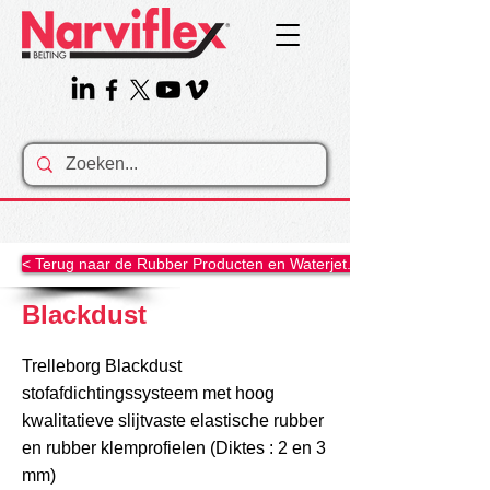
< Terug naar de Rubber Producten en Waterjet......
Blackdust
Trelleborg Blackdust
stofafdichtingssysteem met hoog
kwalitatieve slijtvaste elastische rubber
en rubber klemprofielen (Diktes : 2 en 3
mm)