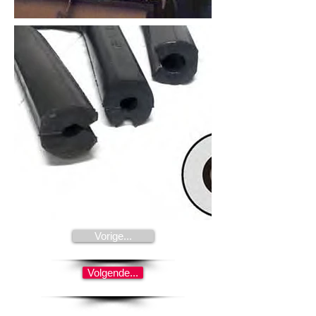
Vorige...
Volgende...