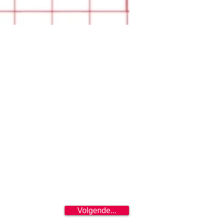
Volgende...