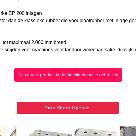
terke EP 200 inlagen
aster dan de klassieke rubber die voor plaatrubber met inlage ge
e, tot maximaal 2.000 mm breed
 te snijden voor machines voor landbouwmechanisatie, dikwijls 
Tips om dit product in de Machinebouw te gebruiken
Data Sheet Openen