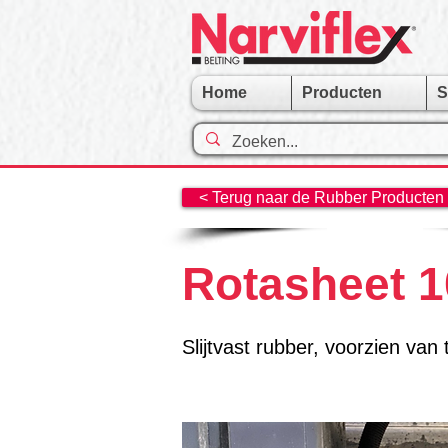
Home
Producten
S
< Terug naar de Rubber Producten en
Rotasheet 1
Slijtvast rubber, voorzien van