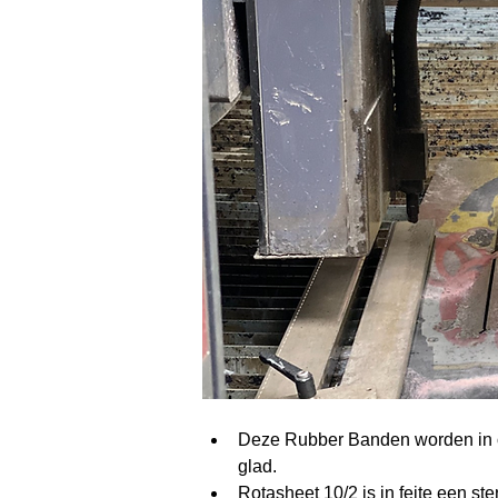
Deze Rubber Banden worden in o
glad.
Rotasheet 10/2 is in feite een st