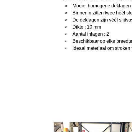
Mooie, homogene deklagen
Binnenin zitten twee héél s
De deklagen zijn véél slijtv
Dikte : 10 mm
Aantal inlagen : 2
Beschikbaar op elke breedt
Ideaal materiaal om stroken