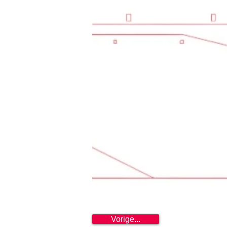
Vorige...