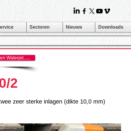
ervice
Sectoren
Nieuws
Downloads
 Waterjet......
0/2
 twee zeer sterke inlagen (dikte 10,0 mm)