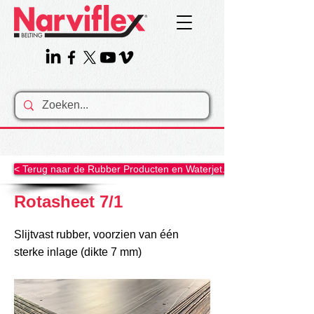
< Terug naar de Rubber Producten en Waterjet......
Rotasheet 7/1
Slijtvast rubber, voorzien van één
sterke inlage (dikte 7 mm)