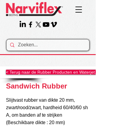
< Terug naar de Rubber Producten en Waterjet......
Sandwich Rubber
Slijtvast rubber van dikte 20 mm,
zwart/rood/zwart, hardheid 60/40/60 sh
A, om banden af te strijken
(Beschikbare dikte : 20 mm)