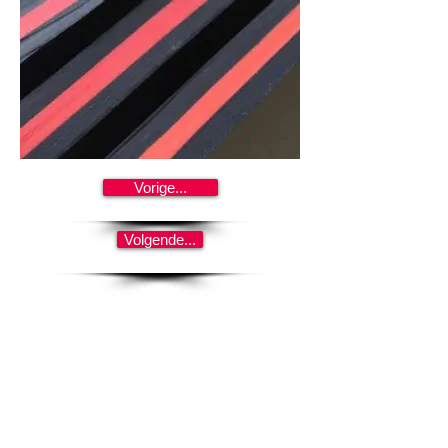
Vorige...
Volgende...