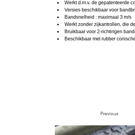
Werkt d.m.v. de gepatenteerde co
Versies beschikbaar voor bandb
Bandsnelheid : maximaal 3 m/s
Werkt zonder zijkantrollen, die
Bruikbaar voor 2-richtingen ban
Beschikbaar met rubber conische 
Previous