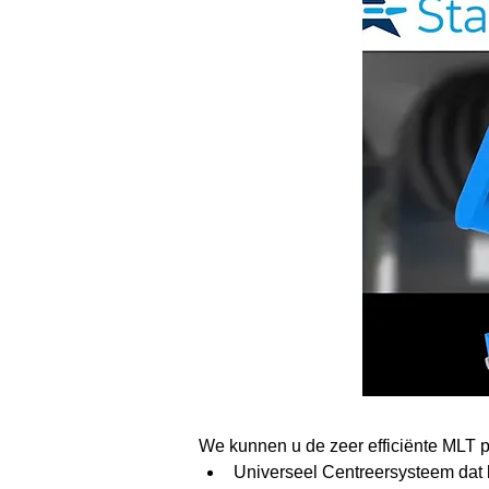
We kunnen u de zeer efficiënte MLT p
Universeel Centreersysteem dat br