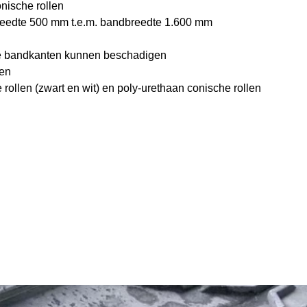
nische rollen
reedte 500 mm t.e.m. bandbreedte 1.600 mm
 de bandkanten kunnen beschadigen
den
rollen (zwart en wit) en poly-urethaan conische rollen