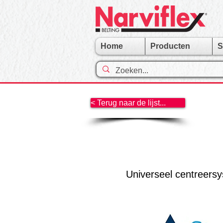
Home
Producten
S
< Terug naar de lijst...
Universeel centreersys