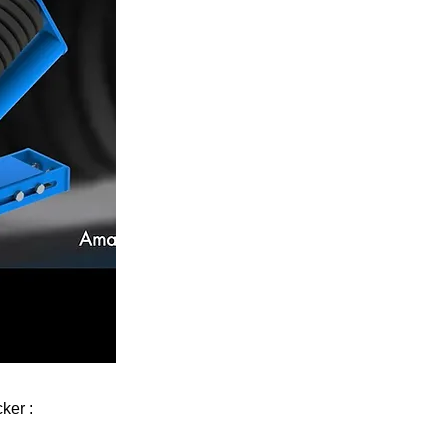
ker :