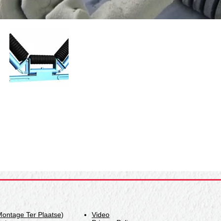
Montage Ter Plaatse
)
Video