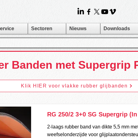
ervice
Sectoren
Nieuws
Downloads
r Banden met Supergrip P
Klik HIER voor vlakke rubber glijbanden
RG 250/2 3+0 SG Supergrip (In
2-laags rubber band van dikte 5,5 mm me
weefselonderzijde voor glijplaatonderste