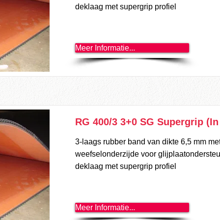
deklaag met supergrip profiel
Meer Informatie...
RG 400/3 3+0 SG Supergrip (In
3-laags rubber band van dikte 6,5 mm me
weefselonderzijde voor glijplaatonderste
deklaag met supergrip profiel
Meer Informatie...