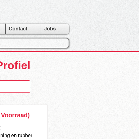
Contact
Jobs
rofiel
 Voorraad)
t
uning en rubber