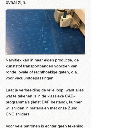
ovaal zijn.
Narviflex kan in haar eigen productie, de 
kunststof transportbanden voorzien van 
ronde, ovale of rechthoekige gaten, o.a. 
voor vacuümtoepassingen.
Laat je verbeelding de vrije loop, want alles 
wat te tekenen is in de klassieke CAD-
programma’s (liefst DXF bestand), kunnen 
wij snijden in materialen met onze Zünd 
CNC snijders.
Voor vele patronen is echter geen tekening 