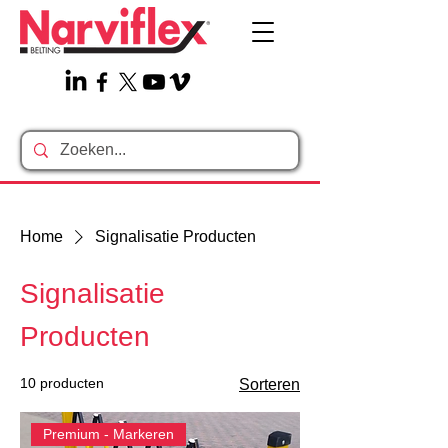
Home
Signalisatie Producten
Signalisatie
Producten
10 producten
Sorteren
Premium - Markeren