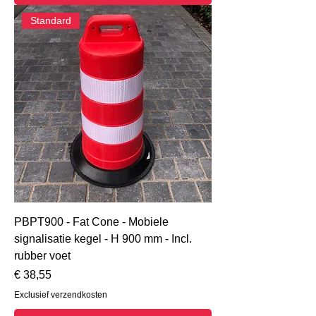
Standard
PBPT900 - Fat Cone - Mobiele
signalisatie kegel - H 900 mm - Incl.
rubber voet
Prijs
€ 38,55
Exclusief verzendkosten