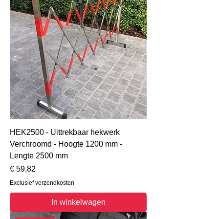
HEK2500 - Uittrekbaar hekwerk
Verchroomd - Hoogte 1200 mm -
Lengte 2500 mm
Prijs
€ 59,82
Exclusief verzendkosten
In winkelwagen