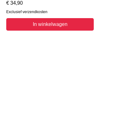
Prijs
€ 34,90
Exclusief verzendkosten
In winkelwagen