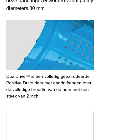
deze band ingezet worden vanaf pulley
diameters 80 mm.
DualDrive™ is een volledig geëxtrudeerde 
Positive Drive riem met aandrijftanden over 
de volledige breedte van de riem met een 
steek van 2 inch.