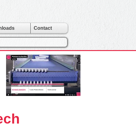
nloads
Contact
ech