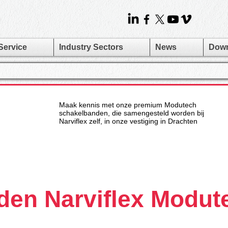
Service
Industry Sectors
News
Dow
Maak kennis met onze premium Modutech
schakelbanden, die samengesteld worden bij
Narviflex zelf, in onze vestiging in Drachten
den Narviflex Modut