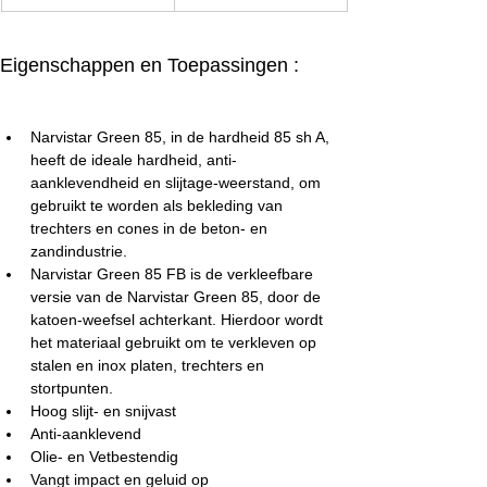
Eigenschappen en Toepassingen :
Narvistar Green 85, in de hardheid 85 sh A, 
heeft de ideale hardheid, anti-
aanklevendheid en slijtage-weerstand, om 
gebruikt te worden als bekleding van 
trechters en cones in de beton- en 
zandindustrie.
Narvistar Green 85 FB is de verkleefbare 
versie van de Narvistar Green 85, door de 
katoen-weefsel achterkant. Hierdoor wordt 
het materiaal gebruikt om te verkleven op 
stalen en inox platen, trechters en 
stortpunten.
Hoog slijt- en snijvast
Anti-aanklevend
Olie- en Vetbestendig
Vangt impact en geluid op